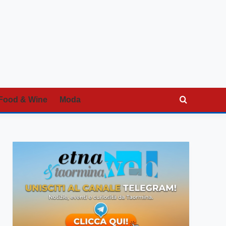
Food & Wine
Moda