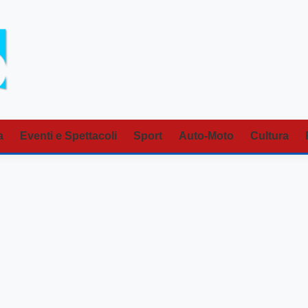
a
Eventi e Spettacoli
Sport
Auto-Moto
Cultura