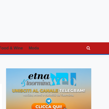
Food & Wine
Moda