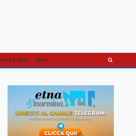
Food & Wine
Moda