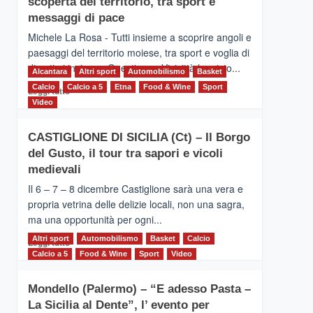
scoperta del territorio, tra sport e
la
Supermaratona
messaggi di pace
dell’Etna
Michele La Rosa - Tutti insieme a scoprire angoli e
paesaggi del territorio moiese, tra sport e voglia di
divertirsi insieme. Quest'anno Vivicittà ha visto...
Alcantara
Altri sport
Automobilismo
Basket
Calcio
Calcio a 5
Leggi
Etna
Food & Wine
Sport
Leggi tutto
di
Video
più
su
CASTIGLIONE DI SICILIA (Ct) – Il Borgo
MOIO
del Gusto, il tour tra sapori e vicoli
ALCANTARA
–
medievali
Vivicittà,
Il 6 – 7 – 8 dicembre Castiglione sarà una vera e
alla
propria vetrina delle delizie locali, non una sagra,
scoperta
ma una opportunità per ogni...
del
territorio,
Altri sport
Leggi
Automobilismo
Basket
Calcio
Leggi tutto
tra
di
Calcio a 5
Food & Wine
Sport
Video
sport
più
e
su
messaggi
Mondello (Palermo) – “E adesso Pasta –
CASTIGLIONE
di
La Sicilia al Dente”, l’ evento per
DI