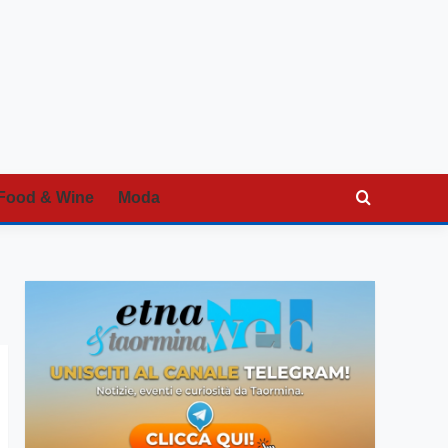
Food & Wine
Moda