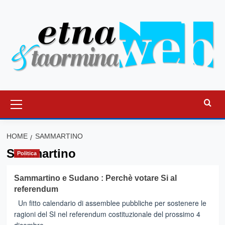
Vai
al
contenuto
Menu
principale
HOME
SAMMARTINO
Sammartino
Politica
Sammartino e Sudano : Perchè votare Si al
referendum
Un fitto calendario di assemblee pubbliche per sostenere le
ragioni del SI nel referendum costituzionale del prossimo 4