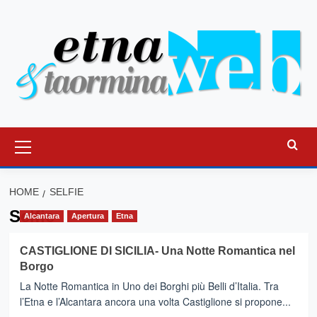
Vai
al
contenuto
Menu
principale
HOME
SELFIE
Selfie
Alcantara
Apertura
Etna
CASTIGLIONE DI SICILIA- Una Notte Romantica nel
Borgo
La Notte Romantica in Uno dei Borghi più Belli d’Italia. Tra
l’Etna e l’Alcantara ancora una volta Castiglione si propone...