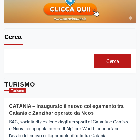
valorizzazione
del
patrimonio
Cerca
Cerca
TURISMO
Turismo
CATANIA – Inaugurato il nuovo collegamento tra
Catania e Zanzibar operato da Neos
SAC, società di gestione degli aeroporti di Catania e Comiso,
e Neos, compagnia aerea di Alpitour World, annunciano
l'avvio del nuovo collegamento diretto tra Catania...