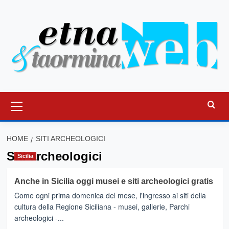
Vai
al
contenuto
Menu
principale
HOME
SITI ARCHEOLOGICI
Siti archeologici
Sicilia
Anche in Sicilia oggi musei e siti archeologici gratis
Come ogni prima domenica del mese, l'ingresso ai siti della
cultura della Regione Siciliana - musei, gallerie, Parchi
archeologici -...