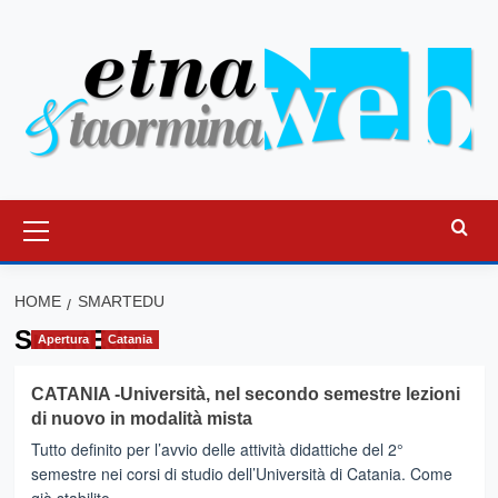
Vai
al
contenuto
Menu
principale
HOME
SMARTEDU
SmartEdu
Apertura
Catania
CATANIA -Università, nel secondo semestre lezioni
di nuovo in modalità mista
Tutto definito per l’avvio delle attività didattiche del 2°
semestre nei corsi di studio dell’Università di Catania. Come