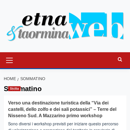
Vai
al
contenuto
Menu
principale
HOME
SOMMATINO
Sommatino
Sicilia
Verso una destinazione turistica della “Via dei
castelli, dello zolfo e dei sali potassici” – Terre del
Nisseno Sud. A Mazzarino primo workshop
Sono diversi i workshop previsti per iniziare questo percorso