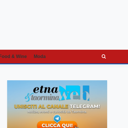
Food & Wine
Moda