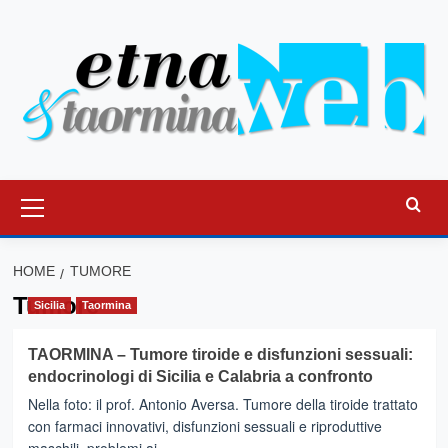
Vai
al
contenuto
Menu
principale
HOME
TUMORE
Tumore
Sicilia
Taormina
TAORMINA – Tumore tiroide e disfunzioni sessuali:
endocrinologi di Sicilia e Calabria a confronto
Nella foto: il prof. Antonio Aversa. Tumore della tiroide trattato
con farmaci innovativi, disfunzioni sessuali e riproduttive