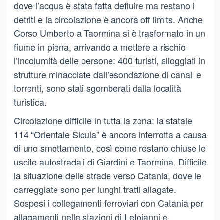
dove l’acqua è stata fatta defluire ma restano i
detriti e la circolazione è ancora off limits. Anche
Corso Umberto a Taormina si è trasformato in un
fiume in piena, arrivando a mettere a rischio
l’incolumità delle persone: 400 turisti, alloggiati in
strutture minacciate dall’esondazione di canali e
torrenti, sono stati sgomberati dalla località
turistica.
Circolazione difficile in tutta la zona: la statale
114 “Orientale Sicula” è ancora interrotta a causa
di uno smottamento, così come restano chiuse le
uscite autostradali di Giardini e Taormina. Difficile
la situazione delle strade verso Catania, dove le
carreggiate sono per lunghi tratti allagate.
Sospesi i collegamenti ferroviari con Catania per
allagamenti nelle stazioni di Letojanni e