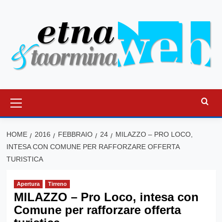
Vai
al
contenuto
Menu
principale
HOME
2016
FEBBRAIO
24
MILAZZO – PRO LOCO,
INTESA CON COMUNE PER RAFFORZARE OFFERTA
TURISTICA
Apertura
Tirreno
MILAZZO – Pro Loco, intesa con
Comune per rafforzare offerta