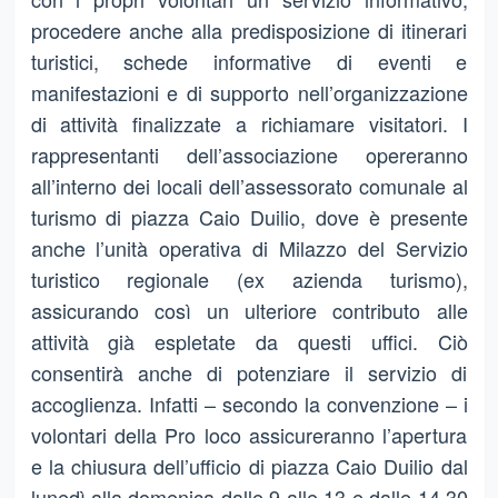
procedere anche alla predisposizione di itinerari
turistici, schede informative di eventi e
manifestazioni e di supporto nell’organizzazione
di attività finalizzate a richiamare visitatori. I
rappresentanti dell’associazione opereranno
all’interno dei locali dell’assessorato comunale al
turismo di piazza Caio Duilio, dove è presente
anche l’unità operativa di Milazzo del Servizio
turistico regionale (ex azienda turismo),
assicurando così un ulteriore contributo alle
attività già espletate da questi uffici. Ciò
consentirà anche di potenziare il servizio di
accoglienza. Infatti – secondo la convenzione – i
volontari della Pro loco assicureranno l’apertura
e la chiusura dell’ufficio di piazza Caio Duilio dal
lunedì alla domenica dalle 9 alle 13 e dalle 14,30