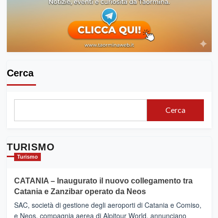
Cerca
Cerca
TURISMO
Turismo
CATANIA – Inaugurato il nuovo collegamento tra
Catania e Zanzibar operato da Neos
SAC, società di gestione degli aeroporti di Catania e Comiso,
e Neos, compagnia aerea di Alpitour World, annunciano