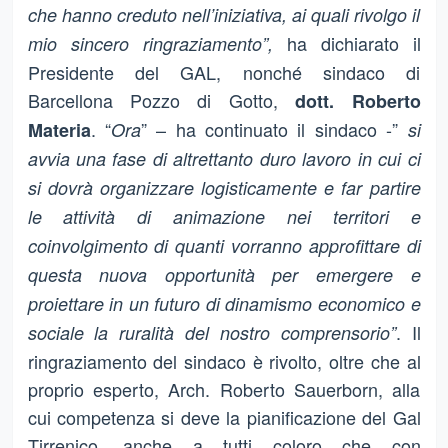
che hanno creduto nell’iniziativa, ai quali rivolgo il
ha dichiarato il
mio sincero ringraziamento”,
Presidente del GAL, nonché sindaco di
Barcellona Pozzo di Gotto,
dott. Roberto
. “
” – ha continuato il sindaco -”
Materia
Ora
si
avvia una fase di altrettanto duro lavoro in cui ci
si dovrà organizzare logisticamente e far partire
le attività di animazione nei territori e
coinvolgimento di quanti vorranno approfittare di
questa nuova opportunità per emergere e
proiettare in un futuro di dinamismo economico e
. Il
sociale la ruralità del nostro comprensorio”
ringraziamento del sindaco è rivolto, oltre che al
proprio esperto, Arch. Roberto Sauerborn, alla
cui competenza si deve la pianificazione del Gal
Tirrenico, anche a tutti coloro che con