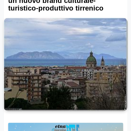
un nuovo brand culturale-
turistico-produttivo tirrenico