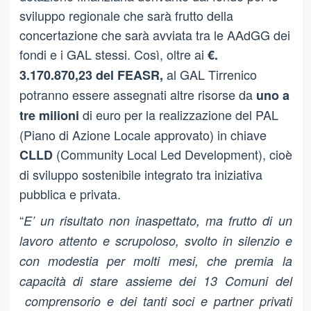
sviluppo regionale che sarà frutto della
concertazione che sarà avviata tra le AAdGG dei
fondi e i GAL stessi. Così, oltre ai
€.
al GAL Tirrenico
3.170.870,23 del FEASR,
potranno essere assegnati altre risorse da
uno a
di euro per la realizzazione del PAL
tre milioni
(Piano di Azione Locale approvato) in chiave
(Community Local Led Development), cioè
CLLD
di sviluppo sostenibile integrato tra iniziativa
pubblica e privata.
“
E’ un risultato non inaspettato, ma frutto di un
lavoro attento e scrupoloso, svolto in silenzio e
con modestia per molti mesi, che premia la
capacità di stare assieme dei 13 Comuni del
comprensorio e dei tanti soci e partner privati