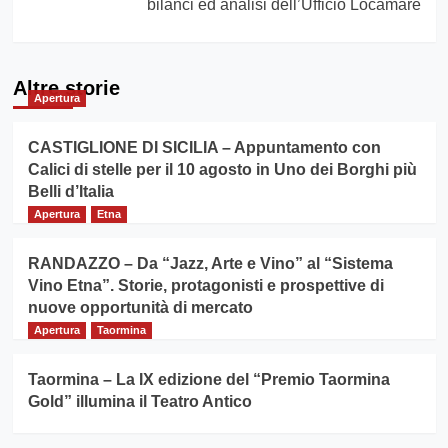
bilanci ed analisi dell’Ufficio Locamare
Altre storie
Apertura
CASTIGLIONE DI SICILIA – Appuntamento con
Calici di stelle per il 10 agosto in Uno dei Borghi più
Belli d’Italia
Apertura
Etna
RANDAZZO – Da “Jazz, Arte e Vino” al “Sistema
Vino Etna”. Storie, protagonisti e prospettive di
nuove opportunità di mercato
Apertura
Taormina
Taormina – La IX edizione del “Premio Taormina
Gold” illumina il Teatro Antico