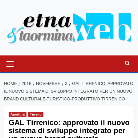
Vai
al
contenuto
Menu
principale
HOME
2016
NOVEMBRE
3
GAL TIRRENICO: APPROVATO
IL NUOVO SISTEMA DI SVILUPPO INTEGRATO PER UN NUOVO
BRAND CULTURALE-TURISTICO-PRODUTTIVO TIRRENICO
Apertura
Tirreno
GAL Tirrenico: approvato il nuovo
sistema di sviluppo integrato per