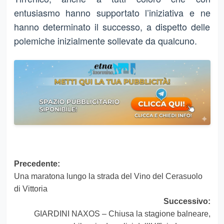
entusiasmo hanno supportato l’iniziativa e ne
hanno determinato il successo, a dispetto delle
polemiche inizialmente sollevate da qualcuno.
Navigazione
Precedente:
Una maratona lungo la strada del Vino del Cerasuolo
articolo
di Vittoria
Successivo:
GIARDINI NAXOS – Chiusa la stagione balneare,