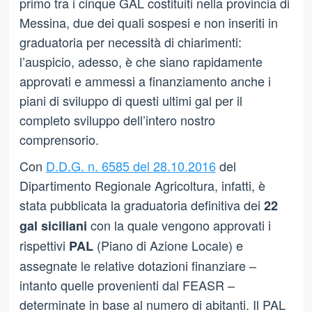
primo tra i cinque GAL costituiti nella provincia di
Messina, due dei quali sospesi e non inseriti in
graduatoria per necessità di chiarimenti:
l’auspicio, adesso, è che siano rapidamente
approvati e ammessi a finanziamento anche i
piani di sviluppo di questi ultimi gal per il
completo sviluppo dell’intero nostro
comprensorio.
Con
D.D.G. n. 6585 del 28.10.2016
del
Dipartimento Regionale Agricoltura, infatti, è
stata pubblicata la graduatoria definitiva dei
22
con la quale vengono approvati i
gal siciliani
rispettivi
(Piano di Azione Locale) e
PAL
assegnate le relative dotazioni finanziare –
intanto quelle provenienti dal FEASR –
determinate in base al numero di abitanti. Il PAL