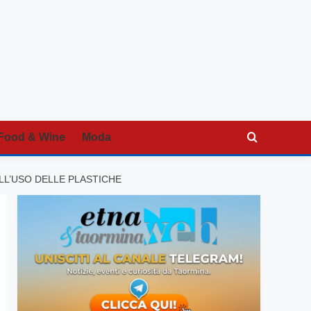
Food & Wine
Moda
LL’USO DELLE PLASTICHE