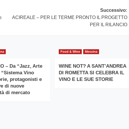
Successivo:
o
ACIREALE – PER LE TERME PRONTO IL PROGETTO
PER IL RILANCIO
tna
Food & Wine
Messina
 – Da “Jazz, Arte
WINE NOT? A SANT’ANDREA
l “Sistema Vino
DI ROMETTA SI CELEBRA IL
rie, protagonisti e
VINO E LE SUE STORIE
ve di nuove
tà di mercato