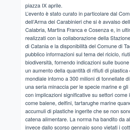
piazza IX aprile.
L’evento è stato curato in particolare dal C
dell’Arma dei Carabinieri che si è avvalso del
Calabria, Martina Franca e Cosenza e, in ultim
realizzati con la collaborazione della Stazion
di Catania e la disponibilità del Comune di Ta
pubblico informazioni sul tema del riciclo, riuti
biodiversità, fornendo indicazioni sulle buone
un aumento della quantità di rifiuti di plasti
mondiale intorno a 300 milioni di tonnellate di
una seria minaccia per le specie marine e gli
con implicazioni significative su settori come 
come balene, delfini, tartarughe marine quand
accumuli di plastiche ingerite che se non son
catena alimentare. La norma ha bandito da alc
invece dallo scorso gennaio sono vietati i cot