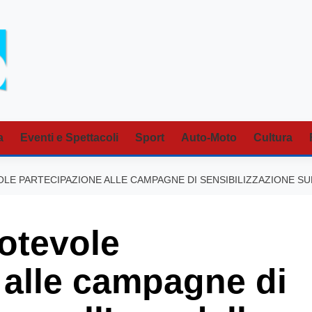
a
Eventi e Spettacoli
Sport
Auto-Moto
Cultura
LE PARTECIPAZIONE ALLE CAMPAGNE DI SENSIBILIZZAZIONE SU
otevole
 alle campagne di