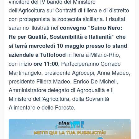
vincitore del IV bando del Ministero
dell’Agricoltura sui Contratti di filiera e di distretto
con protagonista la zootecnia siciliana. I risultati
saranno illustrati nel
convegno “Suino Nero:
Re per Qualità, Sostenibilità e Italianità” che
si terrà mercoledì 10 maggio presso lo stand
in fiera a Milano-Rho,
aziendale a Tuttofood
con inizio
. Parteciperanno Corrado
ore 11:00
Martinangelo, presidente Agrocepi, Anna Madeo,
presidente Filiera Madeo, Enrico De Micheli,
Amministratore delegato di Agroqualità e il
Ministero dell’Agricoltura, della Sovranità
Alimentare e delle Foreste.