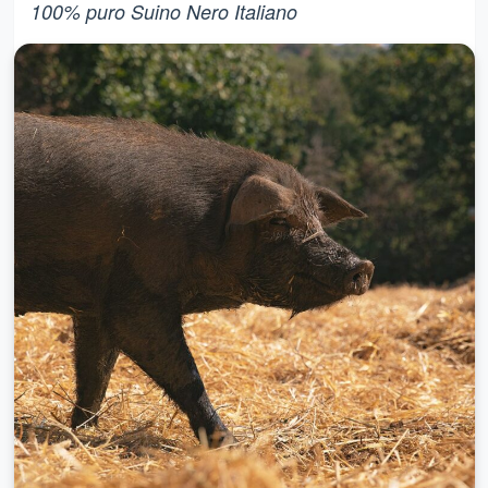
100% puro Suino Nero Italiano