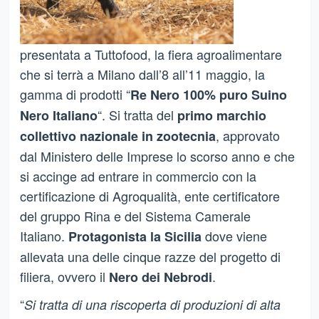
presentata a Tuttofood, la fiera agroalimentare
che si terrà a Milano dall’8 all’11 maggio, la
gamma di prodotti “
Re Nero 100% puro Suino
“. Si tratta del
Nero Italiano
primo marchio
, approvato
collettivo nazionale in zootecnia
dal Ministero delle Imprese lo scorso anno e che
si accinge ad entrare in commercio con la
certificazione di Agroqualità, ente certificatore
del gruppo Rina e del Sistema Camerale
Italiano.
dove viene
Protagonista la Sicilia
allevata una delle cinque razze del progetto di
filiera, ovvero il
.
Nero dei Nebrodi
“
Si tratta di una riscoperta di produzioni di alta