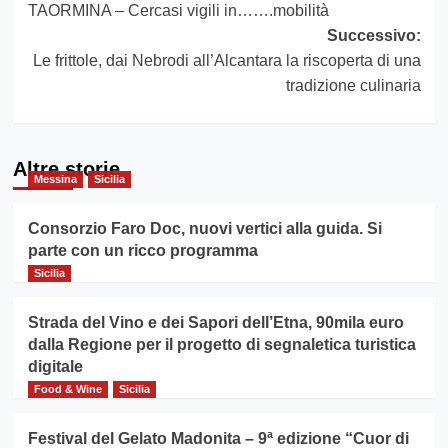
TAORMINA – Cercasi vigili in…….mobilità
articolo
Successivo:
Le frittole, dai Nebrodi all’Alcantara la riscoperta di una
tradizione culinaria
Altre storie
Messina
Sicilia
Consorzio Faro Doc, nuovi vertici alla guida. Si
parte con un ricco programma
Sicilia
Strada del Vino e dei Sapori dell’Etna, 90mila euro
dalla Regione per il progetto di segnaletica turistica
digitale
Food & Wine
Sicilia
Festival del Gelato Madonita – 9ª edizione “Cuor di