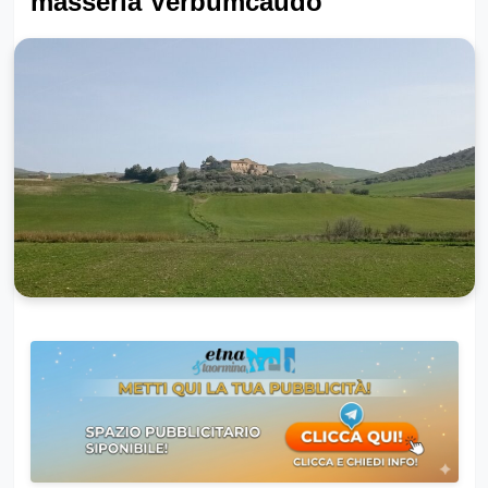
masseria Verbumcaudo