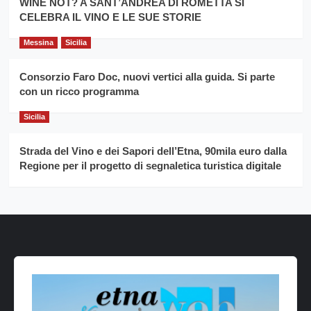
WINE NOT? A SANT’ANDREA DI ROMETTA SI
CELEBRA IL VINO E LE SUE STORIE
Messina
Sicilia
Consorzio Faro Doc, nuovi vertici alla guida. Si parte
con un ricco programma
Sicilia
Strada del Vino e dei Sapori dell’Etna, 90mila euro dalla
Regione per il progetto di segnaletica turistica digitale