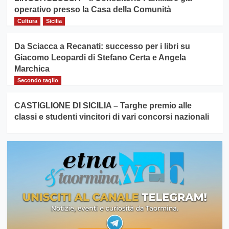
operativo presso la Casa della Comunità
Cultura
Sicilia
Da Sciacca a Recanati: successo per i libri su
Giacomo Leopardi di Stefano Certa e Angela
Marchica
Secondo taglio
CASTIGLIONE DI SICILIA – Targhe premio alle
classi e studenti vincitori di vari concorsi nazionali