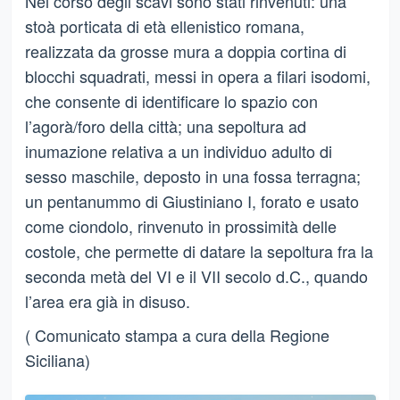
Nel corso degli scavi sono stati rinvenuti: una
stoà porticata di età ellenistico romana,
realizzata da grosse mura a doppia cortina di
blocchi squadrati, messi in opera a filari isodomi,
che consente di identificare lo spazio con
l’agorà/foro della città; una sepoltura ad
inumazione relativa a un individuo adulto di
sesso maschile, deposto in una fossa terragna;
un pentanummo di Giustiniano I, forato e usato
come ciondolo, rinvenuto in prossimità delle
costole, che permette di datare la sepoltura fra la
seconda metà del VI e il VII secolo d.C., quando
l’area era già in disuso.
( Comunicato stampa a cura della Regione
Siciliana)