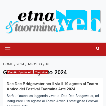
Vai
al
contenuto
Menu
principale
HOME
2024
AGOSTO
16
Giorno:
16 Agosto 2024
Eventi e Spettacoli
Taormina
Dee Dee Bridgewater per il via il 19 agosto al Teatro
Antico del Festival Taormina Arte 2024
Sarà un’autentica leggenda vivente, Dee Dee Bridgewater, ad
inaugurare il 19 agosto al Teatro Antico il prestigioso Festival