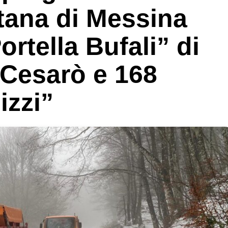
itana di Messina
ortella Bufali” di
Cesarò e 168
izzi”