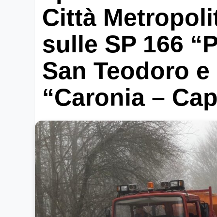
Città Metropol
sulle SP 166 “P
San Teodoro e 
“Caronia – Cap