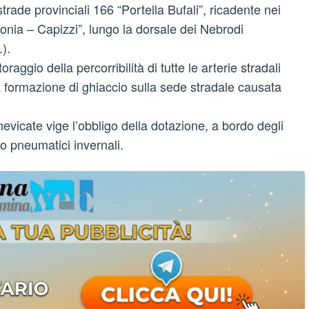
strade provinciali 166 “Portella Bufali”, ricadente nei
nia – Capizzi”, lungo la dorsale dei Nebrodi
).
aggio della percorribilità di tutte le arterie stradali
a formazione di ghiaccio sulla sede stradale causata
nevicate vige l’obbligo della dotazione, a bordo degli
o pneumatici invernali.