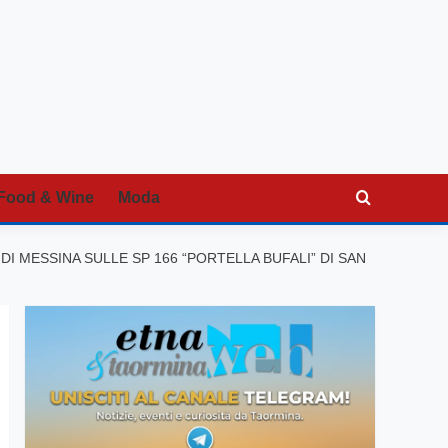
Food & Wine
Moda
I MESSINA SULLE SP 166 “PORTELLA BUFALI” DI SAN