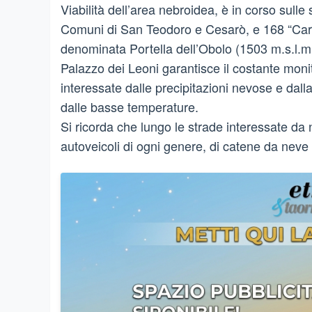
Viabilità dell’area nebroidea, è in corso sulle 
Comuni di San Teodoro e Cesarò, e 168 “Caro
denominata Portella dell’Obolo (1503 m.s.l.m.
Palazzo dei Leoni garantisce il costante monitor
interessate dalle precipitazioni nevose e dall
dalle basse temperature.
Si ricorda che lungo le strade interessate da 
autoveicoli di ogni genere, di catene da neve 