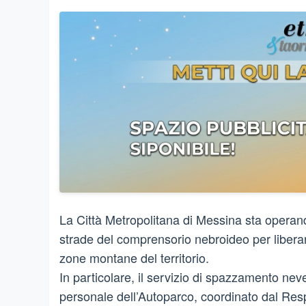
La Città Metropolitana di Messina sta operando
strade del comprensorio nebroideo per liberar
zone montane del territorio.
In particolare, il servizio di spazzamento ne
personale dell’Autoparco, coordinato dal Res