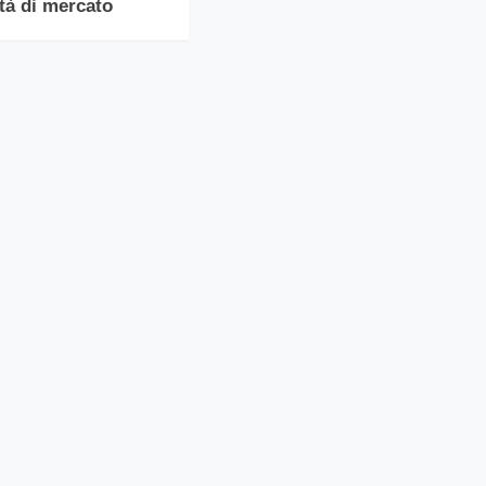
tà di mercato