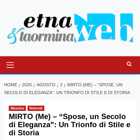
Vai
al
contenuto
Menu
principale
HOME
2025
AGOSTO
2
MIRTO (ME) – “SPOSE, UN
SECOLO DI ELEGANZA”: UN TRIONFO DI STILE E DI STORIA
Messina
Nebrodi
MIRTO (Me) – “Spose, un Secolo
di Eleganza”: Un Trionfo di Stile e
di Storia