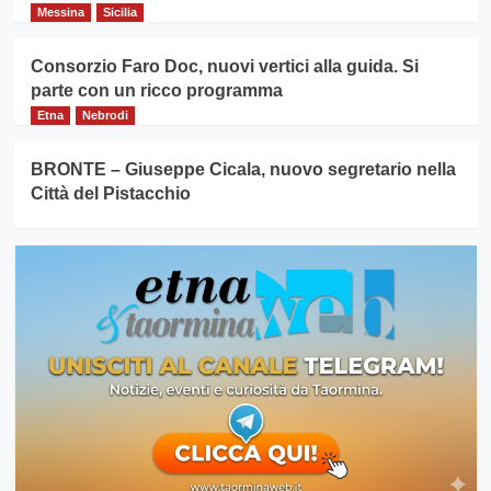
Messina
Sicilia
Consorzio Faro Doc, nuovi vertici alla guida. Si
parte con un ricco programma
Etna
Nebrodi
BRONTE – Giuseppe Cicala, nuovo segretario nella
Città del Pistacchio