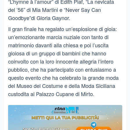
“L’hymne à l’amour” di Edith Piaf, “La nevicata
del ’56” di Mia Martini e “Never Say Can
Goodbye”di Gloria Gaynor.
Il gran finale ha regalato un’esplosione di gioia:
un’emozionante marcia nuziale con tanto di
matrimonio davanti alla chiesa e poi l’uscita
gioiosa di un gruppo di bambini che hanno
coinvolto con la loro innocente allegria l’intero
pubblico, che ha partecipato con entusiasmo a
questo evento che ha celebrato la grande moda
del Museo del Costume e della Moda Siciliana
custodita al Palazzo Cupane di Mirto.