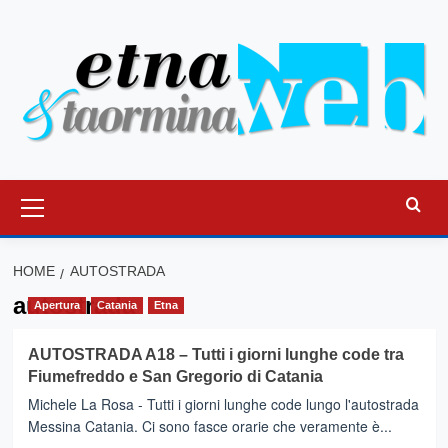
Vai
al
contenuto
Menu
principale
HOME
AUTOSTRADA
autostrada
Apertura
Catania
Etna
AUTOSTRADA A18 – Tutti i giorni lunghe code tra
Fiumefreddo e San Gregorio di Catania
Michele La Rosa - Tutti i giorni lunghe code lungo l'autostrada
Messina Catania. Ci sono fasce orarie che veramente è...