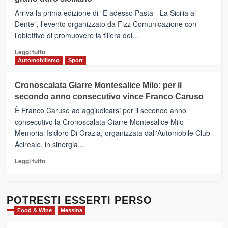
pace
(Ct)
Arriva la prima edizione di “E adesso Pasta - La Sicilia al
–
Dente”, l’evento organizzato da Fizz Comunicazione con
Il
l’obiettivo di promuovere la filiera del...
Borgo
del
Leggi
Leggi tutto
Gusto,
di
Automobilismo
Sport
il
più
tour
su
Cronoscalata Giarre Montesalice Milo: per il
tra
Mondello
sapori
secondo anno consecutivo vince Franco Caruso
(Palermo)
e
–
È Franco Caruso ad aggiudicarsi per il secondo anno
vicoli
“E
consecutivo la Cronoscalata Giarre Montesalice Milo -
medievali
adesso
Memorial Isidoro Di Grazia, organizzata dall'Automobile Club
Pasta
Acireale, in sinergia...
–
La
Leggi
Leggi tutto
Sicilia
di
al
più
Dente”,
su
l’
Cronoscalata
POTRESTI ESSERTI PERSO
evento
Giarre
Food & Wine
Messina
per
Montesalice
promuovere
Milo: