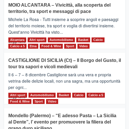
su
MOIO ALCANTARA – Vivicittà, alla scoperta del
Torna
territorio, tra sport e messaggi di pace
la
Supermaratona
Michele La Rosa - Tutti insieme a scoprire angoli e paesaggi
dell’Etna
del territorio moiese, tra sport e voglia di divertirsi insieme.
Quest'anno Vivicittà ha visto...
Alcantara
Leggi
Altri sport
Automobilismo
Basket
Calcio
Leggi tutto
di
Calcio a 5
Etna
Food & Wine
Sport
Video
più
su
CASTIGLIONE DI SICILIA (Ct) – Il Borgo del Gusto, il
MOIO
tour tra sapori e vicoli medievali
ALCANTARA
–
Il 6 – 7 – 8 dicembre Castiglione sarà una vera e propria
Vivicittà,
vetrina delle delizie locali, non una sagra, ma una opportunità
alla
per ogni...
scoperta
del
Altri sport
Leggi
Automobilismo
Basket
Calcio
Calcio a 5
Leggi tutto
territorio,
di
Food & Wine
Sport
Video
tra
più
sport
su
Mondello (Palermo) – “E adesso Pasta – La Sicilia
e
CASTIGLIONE
al Dente”, l’ evento per promuovere la filiera del
messaggi
DI
di
grano duro siciliano
SICILIA