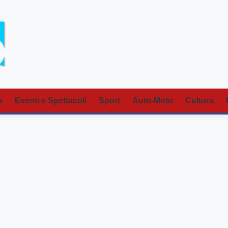
a
Eventi e Spettacoli
Sport
Auto-Moto
Cultura