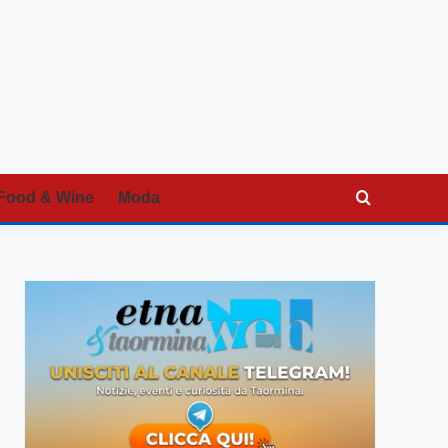
Food & Wine
Moda