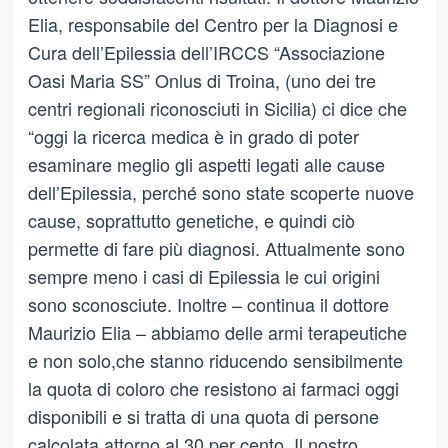
Elia, responsabile del Centro per la Diagnosi e
Cura dell’Epilessia dell’IRCCS “Associazione
Oasi Maria SS” Onlus di Troina, (uno dei tre
centri regionali riconosciuti in Sicilia) ci dice che
“oggi la ricerca medica è in grado di poter
esaminare meglio gli aspetti legati alle cause
dell’Epilessia, perché sono state scoperte nuove
cause, soprattutto genetiche, e quindi ciò
permette di fare più diagnosi. Attualmente sono
sempre meno i casi di Epilessia le cui origini
sono sconosciute. Inoltre – continua il dottore
Maurizio Elia – abbiamo delle armi terapeutiche
e non solo,che stanno riducendo sensibilmente
la quota di coloro che resistono ai farmaci oggi
disponibili e si tratta di una quota di persone
calcolata attorno al 30 per cento. Il nostro