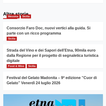
Altre storie
Messina
Sicilia
Consorzio Faro Doc, nuovi vertici alla guida. Si
parte con un ricco programma
Sicilia
Strada del Vino e dei Sapori dell’Etna, 90mila euro
dalla Regione per il progetto di segnaletica turistica
digitale
Food & Wine
Sicilia
Festival del Gelato Madonita – 9ª edizione “Cuor di
Gelato” Venerdì 24 luglio 2026