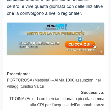
centro, e vive questa giornata con delle iniziative
che la coinvolgono a livello regionale”.
Navigazione
Precedente:
PORTOROSA (Messina) – Al via 1000 assunzioni nei
articolo
villaggi turistici Valtur
Successivo:
TROINA (En) – I commercianti donano piccola somma
alla CRI per l’acquisto dell’automabulanza