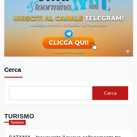
Cerca
Cerca
TURISMO
Turismo