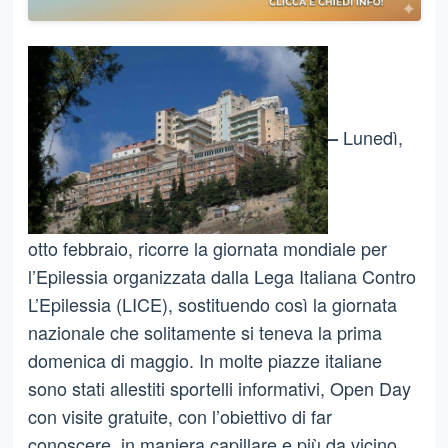
Lunedì,
–
otto febbraio, ricorre la giornata mondiale per
l’Epilessia organizzata dalla Lega Italiana Contro
L’Epilessia (LICE), sostituendo così la giornata
nazionale che solitamente si teneva la prima
domenica di maggio. In molte piazze italiane
sono stati allestiti sportelli informativi, Open Day
con visite gratuite, con l’obiettivo di far
conoscere, in maniera capillare e più da vicino,